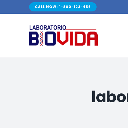
Skip
CALL NOW: 1-800-123-456
to
content
labo