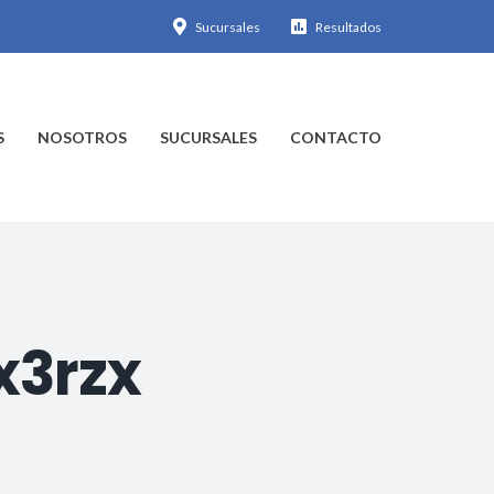
Sucursales
Resultados
S
NOSOTROS
SUCURSALES
CONTACTO
x3rzx