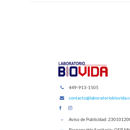
449-913-1505
contacto@laboratoriobiovida.
Aviso de Publicidad: 230101
Responsable Sanitario: QFB Mi