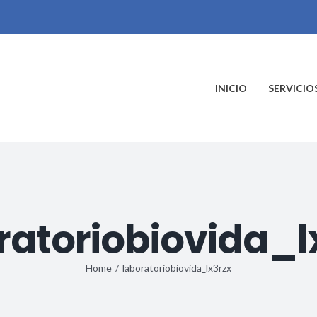
INICIO
SERVICIO
ratoriobiovida_l
Home
/
laboratoriobiovida_lx3rzx